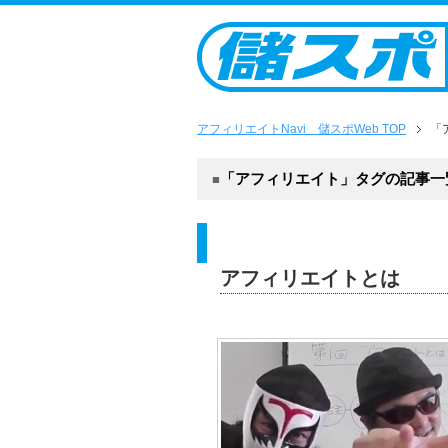
アフィリエイトNavi 儲スポWeb TOP
「
「アフィリエイト」タグの記事一覧（
アフィリエイトとは