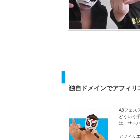
独自ドメインでアフィリ
A8フェ
どういう
は、サーバ
アフィリ