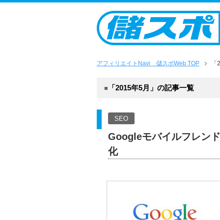
アフィリエイトNavi 儲スポWeb TOP
「
「2015年5月」の記事一覧
SEO
Googleモバイルフレ
化