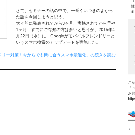
（
性
さて、セミナーの話の中で、一番くいつきのよかっ
血
た話を今回しようと思う。
大々的に発表されてから3ヶ月、実施されてから早や
1ヶ月、すでにご存知の方は多いと思うが、2015年4
月22日（水）に、Googleがモバイルフレンドリーと
いうスマホ検索のアップデートを実施した。
レンドリー対策！今からでも間に合うスマホ最適化」の続きを読む
ご
「in
お
http