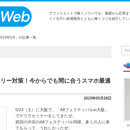
アフィリエイトで稼ぐノウハウを、基礎から応用ま
イトを行い経過報告とともに稼ぐコツを紹介してい
2015年5月」の記事一覧
ンドリー対策！今からでも間に合うスマホ最適
2015年05月28日
5/23（土）に大阪で、「A8フェスティバルin大阪」
でゲリラセミナーをしてきたぜ。
前回の渋谷のA8フェスティバル同様、多くの人に来
マ
てもらって、うれしかったぜ。